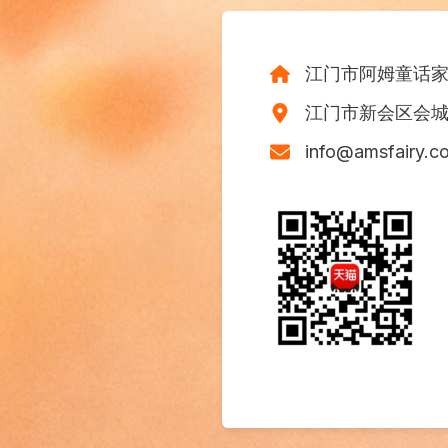
江门市阿姆童话
江门市新会区会城东
info@amsfairy.c