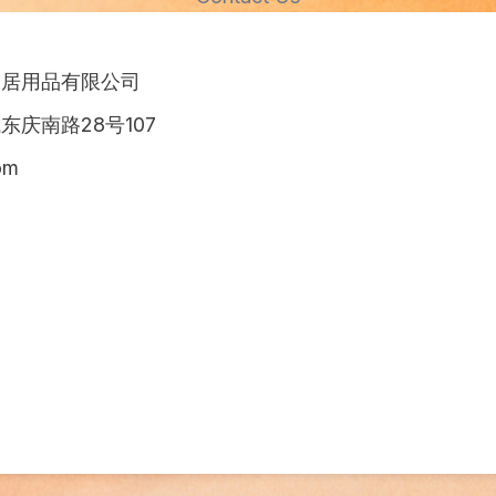
家居用品有限公司
庆南路28号107
om