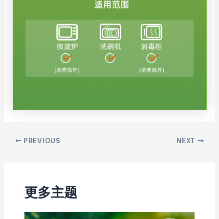
Post
PREVIOUS
NEXT
navigation
更多主题