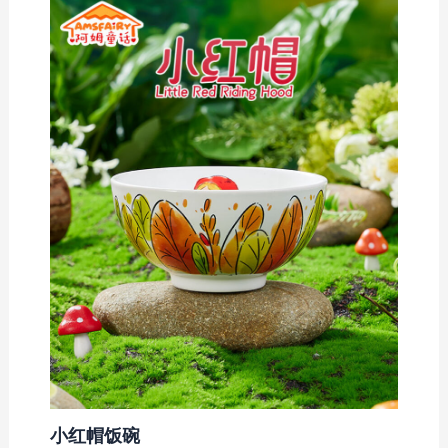
小红帽饭碗