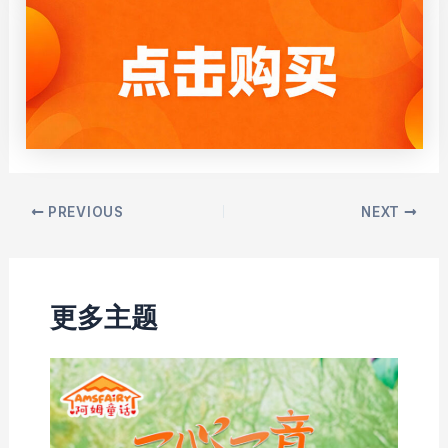
Post
PREVIOUS
NEXT
navigation
更多主题