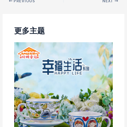
Post
PREVIOUS
NEXT
navigation
更多主题