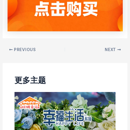
Post
PREVIOUS
NEXT
navigation
更多主题