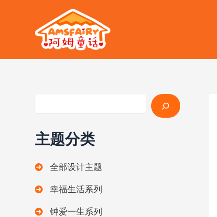
跳
至
内
容
搜索
主题分类
全部设计主题
幸福生活系列
钟爱一生系列