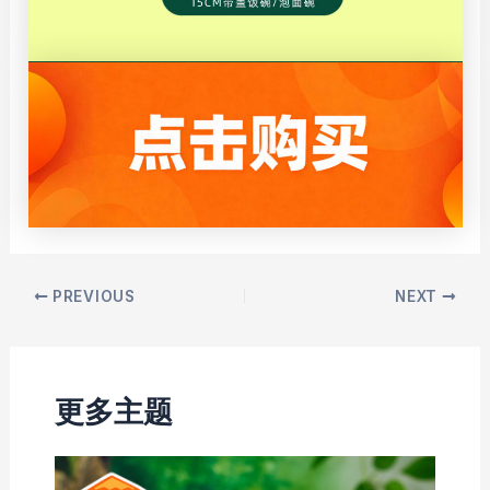
Post
PREVIOUS
NEXT
navigation
更多主题