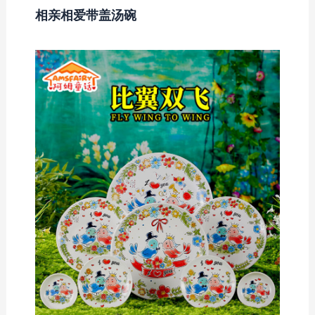
相亲相爱带盖汤碗