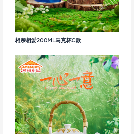
相亲相爱200ML马克杯C款