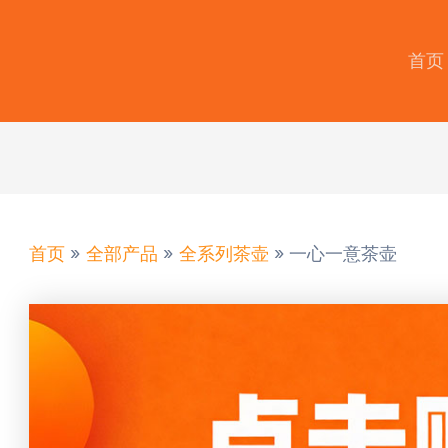
首页
首页
全部产品
全系列茶壶
一心一意茶壶