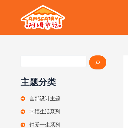
跳
至
内
容
搜索
主题分类
全部设计主题
幸福生活系列
钟爱一生系列